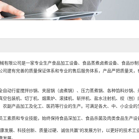
械有限公司是一家专业生产食品加工设备、食品蒸煮卤煮设备、食品炒制
公司建有完善的质量保证体系和专业的售后服务体系，产品严把质量关，
全自动行星搅拌炒锅、夹层锅（卤煮锅）、压力蒸煮锅、各种馅料炒锅、
真空包装机、切丁机、烟熏炉、滚揉机、斩拌机、盐水注射机、绞（刨）
、农副产品加工及化工、医药等行业的生产。可满足各大、中、小企业的
员工素质和专业技能，始终保持食品深加工、食品杀菌及肉类食品生产设
健康发展、科技创新、质量过硬、诚信共赢”的发展方针，以更好的技术工
康发展。