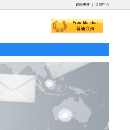
返回主站
|
会员中心