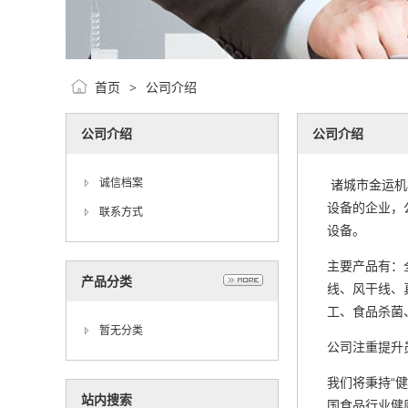
首页
公司介绍
>
公司介绍
公司介绍
诚信档案
诸城市金运机
设备的企业，
联系方式
设备。
主要产品有：
产品分类
线、风干线、
工、食品杀菌
暂无分类
公司注重提升
我们将秉持“
站内搜索
国食品行业健