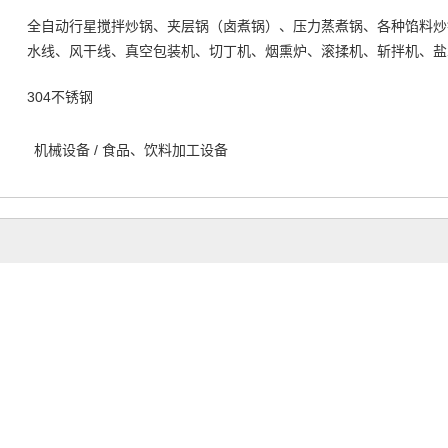
全自动行星搅拌炒锅、夹层锅（卤煮锅）、压力蒸煮锅、各种馅料炒
水线、风干线、真空包装机、切丁机、烟熏炉、滚揉机、斩拌机、盐
304不锈钢
机械设备
/
食品、饮料加工设备